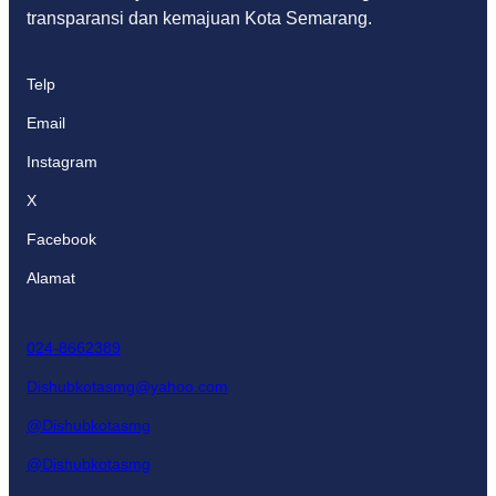
transparansi dan kemajuan Kota Semarang.
Telp
Email
Instagram
X
Facebook
Alamat
024-8662389
Dishubkotasmg@yahoo.com
@Dishubkotasmg
@Dishubkotasmg