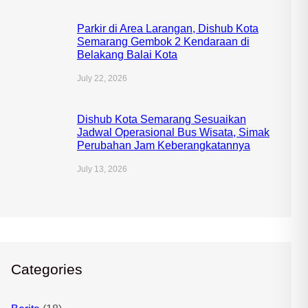
Parkir di Area Larangan, Dishub Kota
Semarang Gembok 2 Kendaraan di
Belakang Balai Kota
July 22, 2026
Dishub Kota Semarang Sesuaikan
Jadwal Operasional Bus Wisata, Simak
Perubahan Jam Keberangkatannya
July 13, 2026
Categories