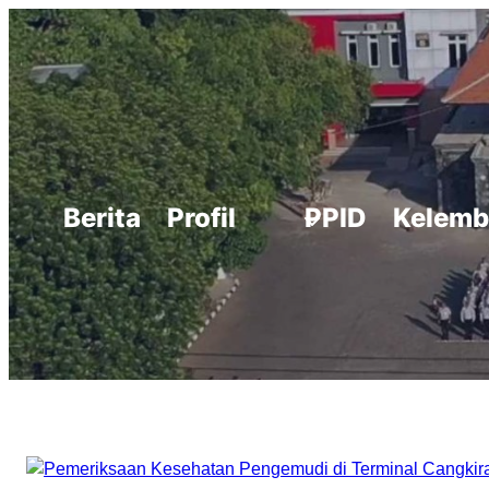
Skip
to
content
Berita
Profil
PPID
Kelemb