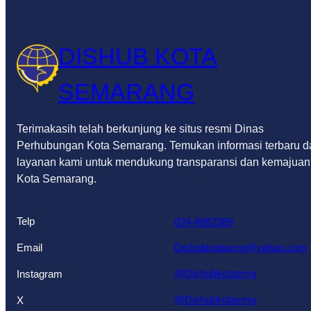
DISHUB KOTA
SEMARANG
Terimakasih telah berkunjung ke situs resmi Dinas
Perhubungan Kota Semarang. Temukan informasi terbaru d
layanan kami untuk mendukung transparansi dan kemajuan
Kota Semarang.
Telp
024-8662389
Email
Dishubkotasmg@yahoo.com
@Dishubkotasmg
Instagram
@Dishubkotasmg
X