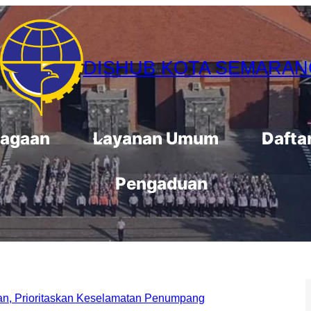
DISHUB KOTA SEMARAN
agaan
Layanan Umum
Dafta
Pengaduan