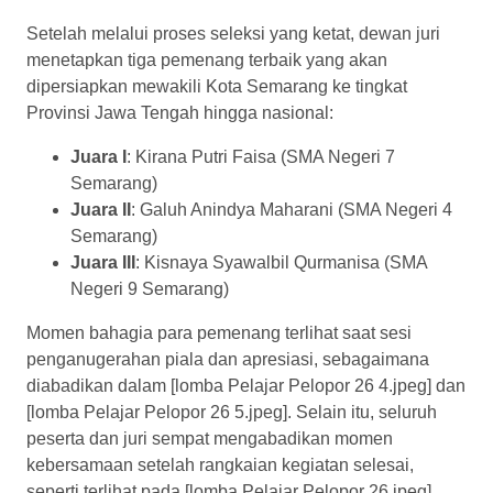
Setelah melalui proses seleksi yang ketat, dewan juri
menetapkan tiga pemenang terbaik yang akan
dipersiapkan mewakili Kota Semarang ke tingkat
Provinsi Jawa Tengah hingga nasional:
Juara I
: Kirana Putri Faisa (SMA Negeri 7
Semarang)
Juara II
: Galuh Anindya Maharani (SMA Negeri 4
Semarang)
Juara III
: Kisnaya Syawalbil Qurmanisa (SMA
Negeri 9 Semarang)
Momen bahagia para pemenang terlihat saat sesi
penganugerahan piala dan apresiasi, sebagaimana
diabadikan dalam [lomba Pelajar Pelopor 26 4.jpeg] dan
[lomba Pelajar Pelopor 26 5.jpeg]. Selain itu, seluruh
peserta dan juri sempat mengabadikan momen
kebersamaan setelah rangkaian kegiatan selesai,
seperti terlihat pada [lomba Pelajar Pelopor 26.jpeg].