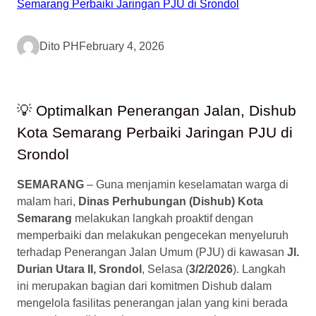
Dito PH
February 4, 2026
💡 Optimalkan Penerangan Jalan, Dishub
Kota Semarang Perbaiki Jaringan PJU di
Srondol
SEMARANG
– Guna menjamin keselamatan warga di
malam hari,
Dinas Perhubungan (Dishub) Kota
Semarang
melakukan langkah proaktif dengan
memperbaiki dan melakukan pengecekan menyeluruh
terhadap Penerangan Jalan Umum (PJU) di kawasan
Jl.
Durian Utara II, Srondol
, Selasa (
3/2/2026
). Langkah
ini merupakan bagian dari komitmen Dishub dalam
mengelola fasilitas penerangan jalan yang kini berada